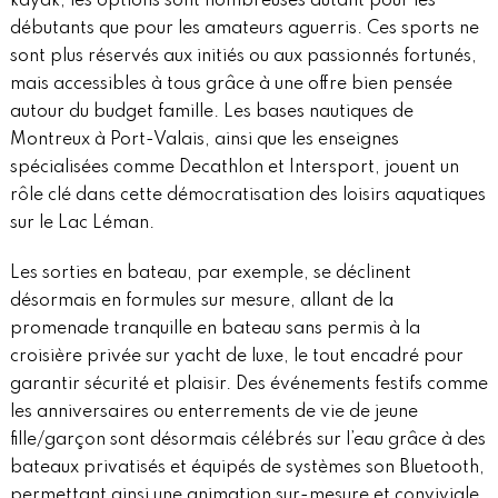
kayak, les options sont nombreuses autant pour les
débutants que pour les amateurs aguerris. Ces sports ne
sont plus réservés aux initiés ou aux passionnés fortunés,
mais accessibles à tous grâce à une offre bien pensée
autour du budget famille. Les bases nautiques de
Montreux à Port-Valais, ainsi que les enseignes
spécialisées comme Decathlon et Intersport, jouent un
rôle clé dans cette démocratisation des loisirs aquatiques
sur le Lac Léman.
Les sorties en bateau, par exemple, se déclinent
désormais en formules sur mesure, allant de la
promenade tranquille en bateau sans permis à la
croisière privée sur yacht de luxe, le tout encadré pour
garantir sécurité et plaisir. Des événements festifs comme
les anniversaires ou enterrements de vie de jeune
fille/garçon sont désormais célébrés sur l’eau grâce à des
bateaux privatisés et équipés de systèmes son Bluetooth,
permettant ainsi une animation sur-mesure et conviviale.