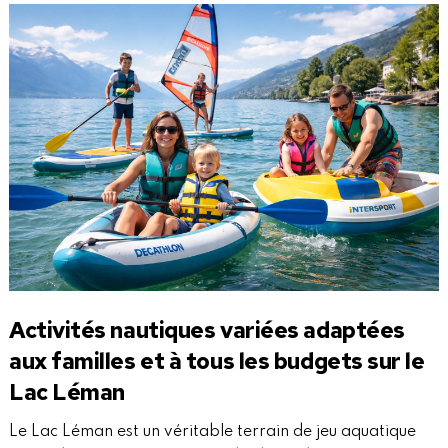
Activités nautiques variées adaptées
aux familles et à tous les budgets sur le
Lac Léman
Le Lac Léman est un véritable terrain de jeu aquatique