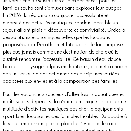
univers riche de sensations et d’expériences pour les
familles souhaitant s’amuser sans exploser leur budget.
En 2026, la région a su conjuguer accessibilité et
diversité des activités nautiques, rendant possible un
séjour alliant plaisir, découverte et convivialité. Grâce à
des solutions économiques telles que les locations
proposées par Decathlon et Intersport, le lac s’impose
plus que jamais comme une destination de choix où la
qualité rencontre l’accessibilité. Ce bassin d’eau douce,
bordé de paysages alpins enchanteurs, permet à chacun
de s’initier ou de perfectionner des disciplines variées,
adaptées aux envies et à la composition des familles.
Pour les vacanciers soucieux d’allier loisirs aquatiques et
maîtrise des dépenses, la région lémanique propose une
multitude d’activités nautiques pas cher, d’équipements
sportifs en location et des formules flexibles. Du paddle à
la voile, en passant par la planche à voile ou le canoë-