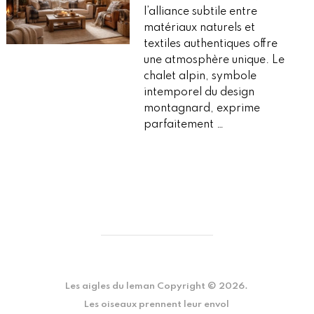
l’alliance subtile entre
matériaux naturels et
textiles authentiques offre
une atmosphère unique. Le
chalet alpin, symbole
intemporel du design
montagnard, exprime
parfaitement …
Les aigles du leman
Copyright © 2026.
Les oiseaux prennent leur envol