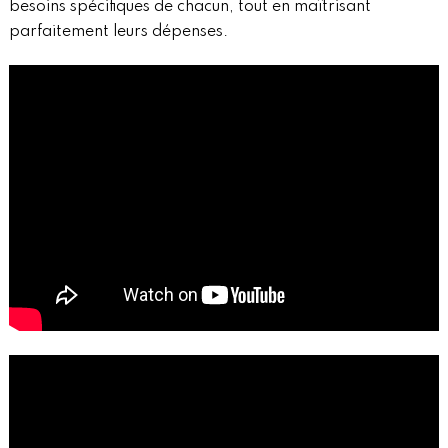
besoins spécifiques de chacun, tout en maîtrisant
parfaitement leurs dépenses.