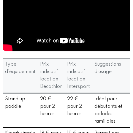
Type
Prix
Prix
Suggestions
d’équipement
indicatif
indicatif
d’usage
location
location
Decathlon
Intersport
Stand up
20 €
22 €
Idéal pour
paddle
pour 2
pour 2
débutants et
heures
heures
balades
familiales