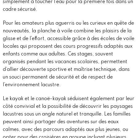
simplement à toucher l’eau pour la première fois dans un
cadre sécurisé.
Pour les amateurs plus aguerris ou les curieux en quête de
nouveautés, la planche à voile combine les plaisirs de la
glisse et de l’effort, accessible grâce à des écoles de voile
locales qui proposent des cours progressifs adaptés aux
enfants comme aux adultes. Ces stages, souvent
organisés pendant les vacances scolaires, permettent
d’allier découverte sportive et maîtrise technique, dans
un souci permanent de sécurité et de respect de
l’environnement lacustre.
Le kayak et le canoë-kayak séduisent également par leur
côté convivial et la possibilité de découvrir les paysages
lacustres sous un angle naturel et tranquille. Les familles
peuvent ainsi partager des aventures sur des eaux
calmes, avec des parcours adaptés aux plus jeunes, ou
opter pour des croisières en groupe incluant plusieurs