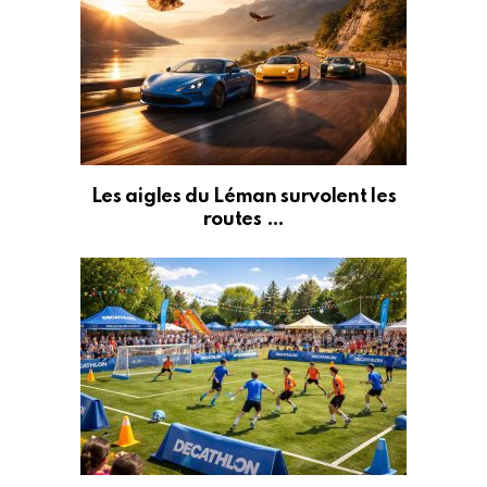
Les aigles du Léman survolent les
routes …