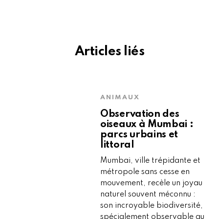
Articles liés
ANIMAUX
Observation des
oiseaux à Mumbai :
parcs urbains et
littoral
Mumbai, ville trépidante et
métropole sans cesse en
mouvement, recèle un joyau
naturel souvent méconnu :
son incroyable biodiversité,
spécialement observable au