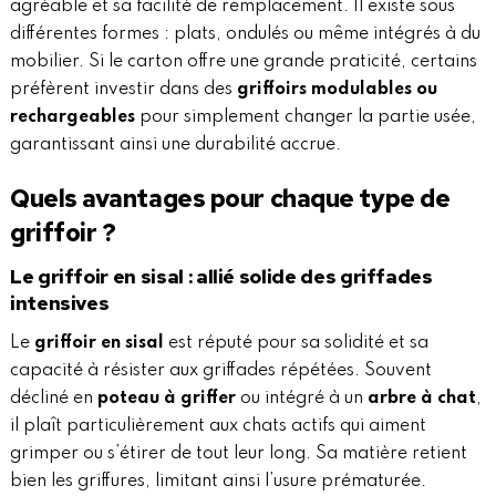
agréable et sa facilité de remplacement. Il existe sous
différentes formes : plats, ondulés ou même intégrés à du
mobilier. Si le carton offre une grande praticité, certains
préfèrent investir dans des
griffoirs modulables ou
rechargeables
pour simplement changer la partie usée,
garantissant ainsi une durabilité accrue.
Quels avantages pour chaque type de
griffoir ?
Le griffoir en sisal : allié solide des griffades
intensives
Le
griffoir en sisal
est réputé pour sa solidité et sa
capacité à résister aux griffades répétées. Souvent
décliné en
poteau à griffer
ou intégré à un
arbre à chat
,
il plaît particulièrement aux chats actifs qui aiment
grimper ou s’étirer de tout leur long. Sa matière retient
bien les griffures, limitant ainsi l’usure prématurée.