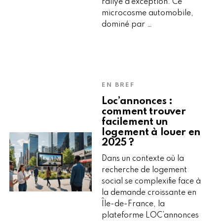
rallye d’exception. Ce
microcosme automobile,
dominé par …
EN BREF
Loc’annonces :
comment trouver
facilement un
logement à louer en
2025 ?
Dans un contexte où la
recherche de logement
social se complexifie face à
la demande croissante en
Île-de-France, la
plateforme LOC’annonces