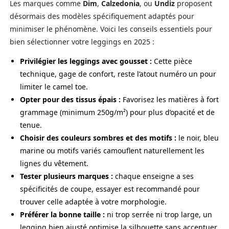
Les marques comme
Dim
,
Calzedonia
, ou
Undiz
proposent
désormais des modèles spécifiquement adaptés pour
minimiser le phénomène. Voici les conseils essentiels pour
bien sélectionner votre leggings en 2025 :
Privilégier les leggings avec gousset :
Cette pièce
technique, gage de confort, reste l’atout numéro un pour
limiter le camel toe.
Opter pour des tissus épais :
Favorisez les matières à fort
grammage (minimum 250g/m²) pour plus d’opacité et de
tenue.
Choisir des couleurs sombres et des motifs :
le noir, bleu
marine ou motifs variés camouflent naturellement les
lignes du vêtement.
Tester plusieurs marques :
chaque enseigne a ses
spécificités de coupe, essayer est recommandé pour
trouver celle adaptée à votre morphologie.
Préférer la bonne taille :
ni trop serrée ni trop large, un
legging bien ajusté optimise la silhouette sans accentuer