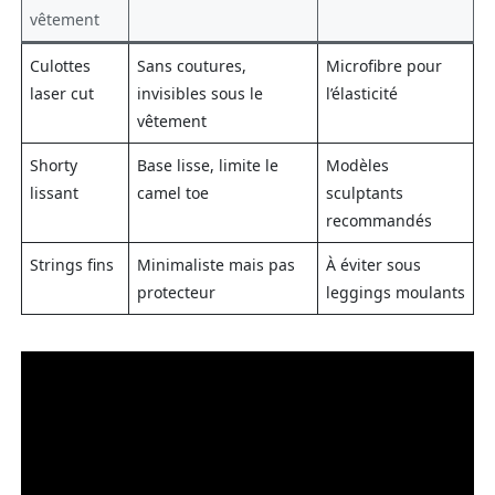
vêtement
Culottes
Sans coutures,
Microfibre pour
laser cut
invisibles sous le
l’élasticité
vêtement
Shorty
Base lisse, limite le
Modèles
lissant
camel toe
sculptants
recommandés
Strings fins
Minimaliste mais pas
À éviter sous
protecteur
leggings moulants