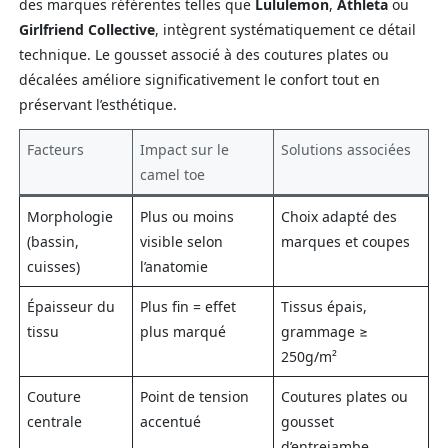
des marques référentes telles que
Lululemon
,
Athleta
ou
Girlfriend Collective
, intègrent systématiquement ce détail
technique. Le gousset associé à des coutures plates ou
décalées améliore significativement le confort tout en
préservant l’esthétique.
Facteurs
Impact sur le
Solutions associées
camel toe
Morphologie
Plus ou moins
Choix adapté des
(bassin,
visible selon
marques et coupes
cuisses)
l’anatomie
Épaisseur du
Plus fin = effet
Tissus épais,
tissu
plus marqué
grammage ≥
250g/m²
Couture
Point de tension
Coutures plates ou
centrale
accentué
gousset
d’entrejambe